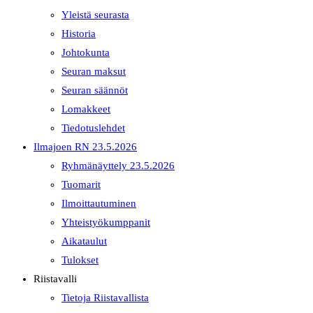
Yleistä seurasta
Historia
Johtokunta
Seuran maksut
Seuran säännöt
Lomakkeet
Tiedotuslehdet
Ilmajoen RN 23.5.2026
Ryhmänäyttely 23.5.2026
Tuomarit
Ilmoittautuminen
Yhteistyökumppanit
Aikataulut
Tulokset
Riistavalli
Tietoja Riistavallista