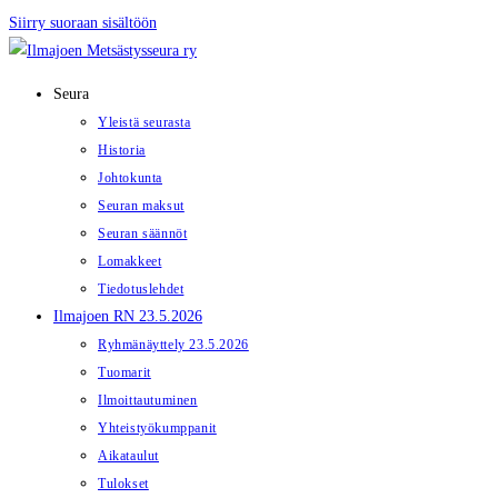
Siirry suoraan sisältöön
Seura
Yleistä seurasta
Historia
Johtokunta
Seuran maksut
Seuran säännöt
Lomakkeet
Tiedotuslehdet
Ilmajoen RN 23.5.2026
Ryhmänäyttely 23.5.2026
Tuomarit
Ilmoittautuminen
Yhteistyökumppanit
Aikataulut
Tulokset