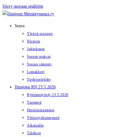
Siirry suoraan sisältöön
Seura
Yleistä seurasta
Historia
Johtokunta
Seuran maksut
Seuran säännöt
Lomakkeet
Tiedotuslehdet
Ilmajoen RN 23.5.2026
Ryhmänäyttely 23.5.2026
Tuomarit
Ilmoittautuminen
Yhteistyökumppanit
Aikataulut
Tulokset