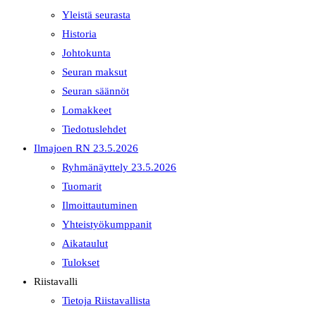
Yleistä seurasta
Historia
Johtokunta
Seuran maksut
Seuran säännöt
Lomakkeet
Tiedotuslehdet
Ilmajoen RN 23.5.2026
Ryhmänäyttely 23.5.2026
Tuomarit
Ilmoittautuminen
Yhteistyökumppanit
Aikataulut
Tulokset
Riistavalli
Tietoja Riistavallista