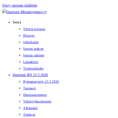
Siirry suoraan sisältöön
Seura
Yleistä seurasta
Historia
Johtokunta
Seuran maksut
Seuran säännöt
Lomakkeet
Tiedotuslehdet
Ilmajoen RN 23.5.2026
Ryhmänäyttely 23.5.2026
Tuomarit
Ilmoittautuminen
Yhteistyökumppanit
Aikataulut
Tulokset