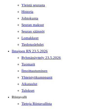
Yleistä seurasta
Historia
Johtokunta
Seuran maksut
Seuran säännöt
Lomakkeet
Tiedotuslehdet
Ilmajoen RN 23.5.2026
Ryhmänäyttely 23.5.2026
Tuomarit
Ilmoittautuminen
Yhteistyökumppanit
Aikataulut
Tulokset
Riistavalli
Tietoja Riistavallista