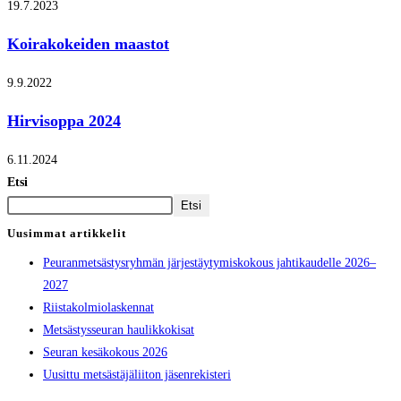
19.7.2023
Koirakokeiden maastot
9.9.2022
Hirvisoppa 2024
6.11.2024
Etsi
Etsi
Uusimmat artikkelit
Peuranmetsästysryhmän järjestäytymiskokous jahtikaudelle 2026–
2027
Riistakolmiolaskennat
Metsästysseuran haulikkokisat
Seuran kesäkokous 2026
Uusittu metsästäjäliiton jäsenrekisteri