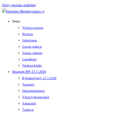
Siirry suoraan sisältöön
Seura
Yleistä seurasta
Historia
Johtokunta
Seuran maksut
Seuran säännöt
Lomakkeet
Tiedotuslehdet
Ilmajoen RN 23.5.2026
Ryhmänäyttely 23.5.2026
Tuomarit
Ilmoittautuminen
Yhteistyökumppanit
Aikataulut
Tulokset