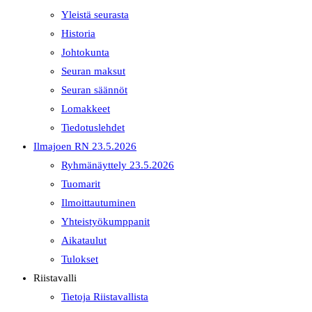
Yleistä seurasta
Historia
Johtokunta
Seuran maksut
Seuran säännöt
Lomakkeet
Tiedotuslehdet
Ilmajoen RN 23.5.2026
Ryhmänäyttely 23.5.2026
Tuomarit
Ilmoittautuminen
Yhteistyökumppanit
Aikataulut
Tulokset
Riistavalli
Tietoja Riistavallista