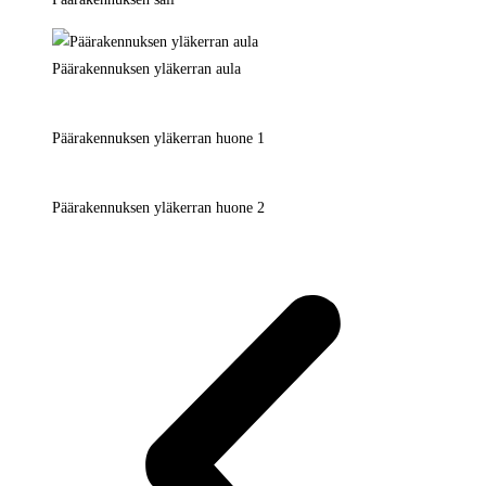
Päärakennuksen yläkerran aula
Päärakennuksen yläkerran huone 1
Päärakennuksen yläkerran huone 2