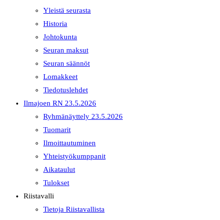
Yleistä seurasta
Historia
Johtokunta
Seuran maksut
Seuran säännöt
Lomakkeet
Tiedotuslehdet
Ilmajoen RN 23.5.2026
Ryhmänäyttely 23.5.2026
Tuomarit
Ilmoittautuminen
Yhteistyökumppanit
Aikataulut
Tulokset
Riistavalli
Tietoja Riistavallista