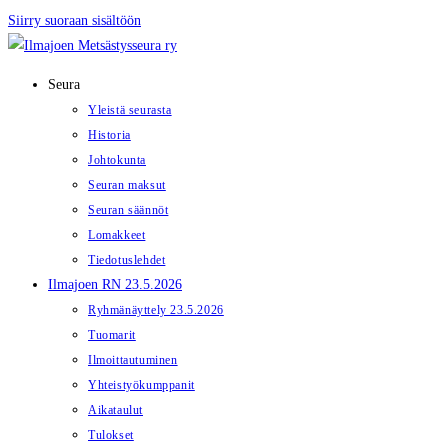
Siirry suoraan sisältöön
Seura
Yleistä seurasta
Historia
Johtokunta
Seuran maksut
Seuran säännöt
Lomakkeet
Tiedotuslehdet
Ilmajoen RN 23.5.2026
Ryhmänäyttely 23.5.2026
Tuomarit
Ilmoittautuminen
Yhteistyökumppanit
Aikataulut
Tulokset